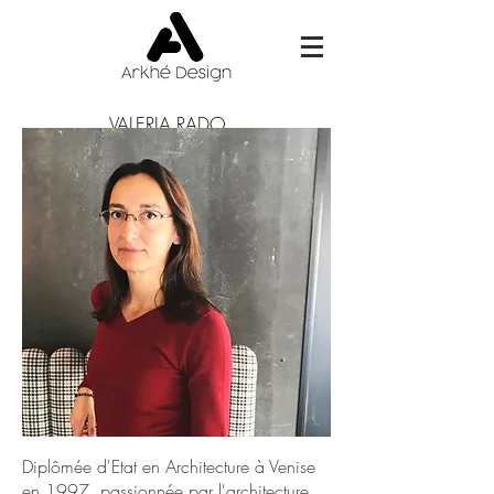
VALERIA RADO
Diplômée d'Etat en Architecture à Venise
en 1997, passionnée par l'architecture