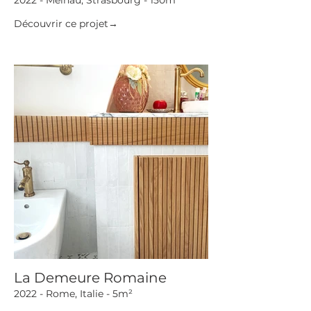
2022 - Meinau, Strasbourg - 150m²
Découvrir ce projet→
La Demeure Romaine
2022 - Rome, Italie - 5m²