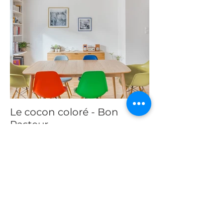
Le cocon coloré - Bon
Pasteur
2019 - Rénovation complète
appartement, Strasbourg - 95m²
Découvrir ce projet→