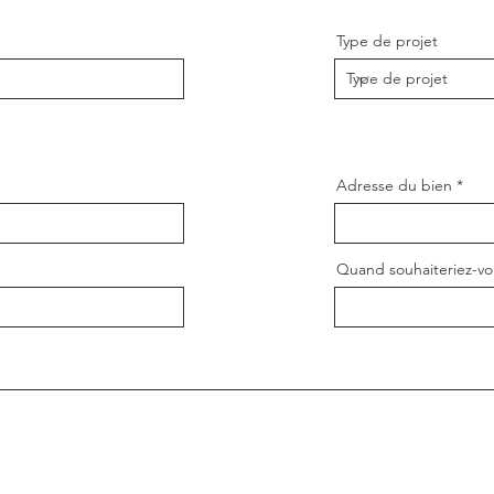
Type de projet
Adresse du bien
Quand souhaiteriez-vo