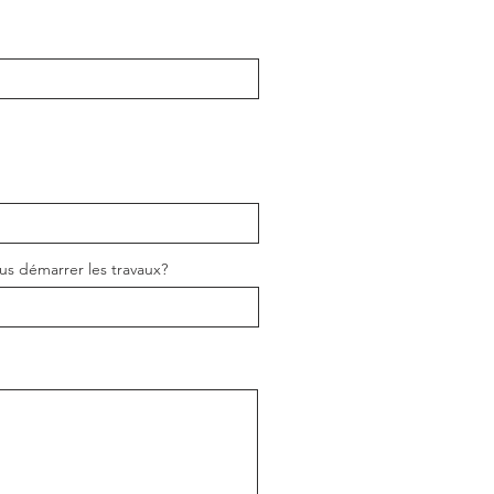
us démarrer les travaux?