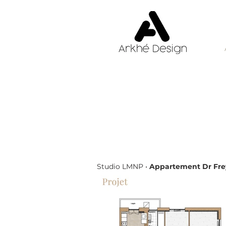
Appartement Dr 
Surface:
80m²​
Coût rénovation:
50.000€
Studio LMNP
•
Appartement Dr Fre